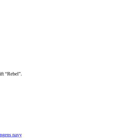
ft “Rebel”.