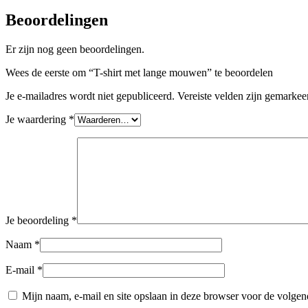
Beoordelingen
Er zijn nog geen beoordelingen.
Wees de eerste om “T-shirt met lange mouwen” te beoordelen
Je e-mailadres wordt niet gepubliceerd.
Vereiste velden zijn gemarke
Je waardering
*
Je beoordeling
*
Naam
*
E-mail
*
Mijn naam, e-mail en site opslaan in deze browser voor de volgend