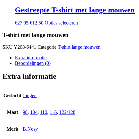
Gestreepte T-shirt met lange mouwen
Oorspronkelijke
Huidige
Dit
€
27,95
€
12,50
Opties selecteren
prijs
prijs
product
was:
is:
heeft
T-shirt met lange mouwen
€27,95.
€12,50.
meerdere
variaties.
SKU
Y208-6441
Categorie
T-shirt lange mouwen
Deze
optie
Extra informatie
kan
Beoordelingen (0)
gekozen
worden
Extra informatie
op
de
productpagina
Geslacht
Jongen
Maat
98
,
104
,
110
,
116
,
122/128
Merk
B.Nosy