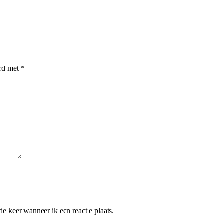
erd met
*
e keer wanneer ik een reactie plaats.