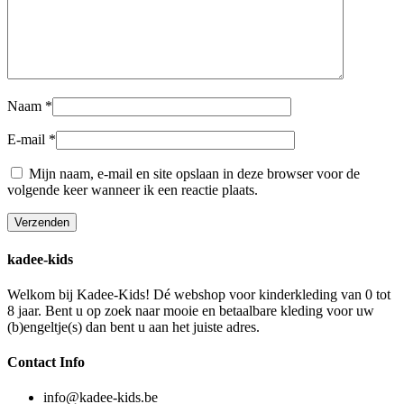
Naam
*
E-mail
*
Mijn naam, e-mail en site opslaan in deze browser voor de
volgende keer wanneer ik een reactie plaats.
kadee-kids
Welkom bij Kadee-Kids! Dé webshop voor kinderkleding van 0 tot
8 jaar. Bent u op zoek naar mooie en betaalbare kleding voor uw
(b)engeltje(s) dan bent u aan het juiste adres.
Contact Info
info@kadee-kids.be