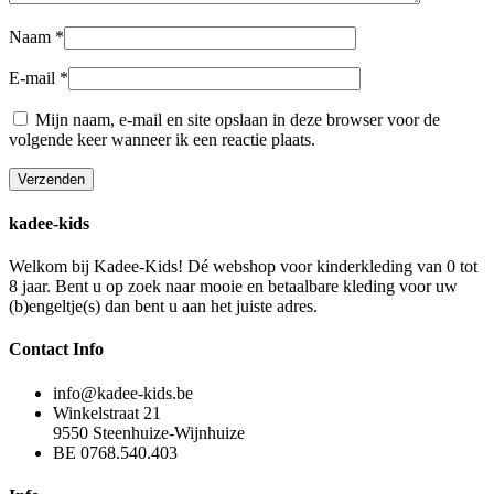
Naam
*
E-mail
*
Mijn naam, e-mail en site opslaan in deze browser voor de
volgende keer wanneer ik een reactie plaats.
kadee-kids
Welkom bij Kadee-Kids! Dé webshop voor kinderkleding van 0 tot
8 jaar. Bent u op zoek naar mooie en betaalbare kleding voor uw
(b)engeltje(s) dan bent u aan het juiste adres.
Contact Info
info@kadee-kids.be
Winkelstraat 21
9550 Steenhuize-Wijnhuize
BE 0768.540.403