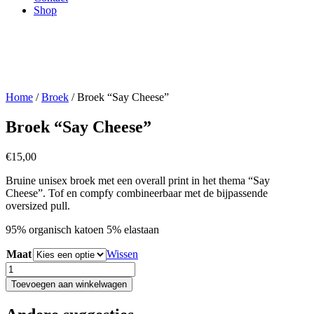
Shop
Home
/
Broek
/ Broek “Say Cheese”
Broek “Say Cheese”
€
15,00
Bruine unisex broek met een overall print in het thema “Say
Cheese”. Tof en compfy combineerbaar met de bijpassende
oversized pull.
95% organisch katoen 5% elastaan
Maat
Wissen
Broek
"Say
Toevoegen aan winkelwagen
Cheese"
aantal