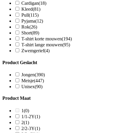
Cardigan
(18)
Kleed
(81)
Pull
(115)
Pyjama
(12)
Rok
(26)
Short
(89)
T-shirt korte mouwen
(194)
T-shirt lange mouwen
(95)
Zwemgerief
(4)
Product Geslacht
Jongen
(390)
Meisje
(447)
Unisex
(90)
Product Maat
1
(0)
1/1-2Y
(1)
2
(1)
2/2-3Y
(1)