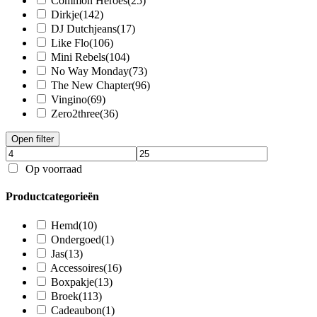
Common Heroes
(25)
Dirkje
(142)
DJ Dutchjeans
(17)
Like Flo
(106)
Mini Rebels
(104)
No Way Monday
(73)
The New Chapter
(96)
Vingino
(69)
Zero2three
(36)
Open filter
Op voorraad
Productcategorieën
Hemd
(10)
Ondergoed
(1)
Jas
(13)
Accessoires
(16)
Boxpakje
(13)
Broek
(113)
Cadeaubon
(1)