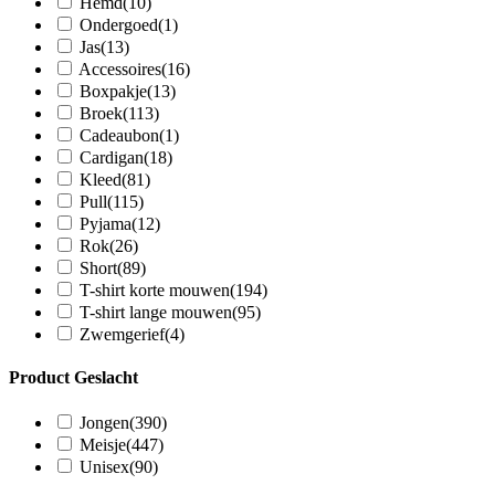
Hemd
(10)
Ondergoed
(1)
Jas
(13)
Accessoires
(16)
Boxpakje
(13)
Broek
(113)
Cadeaubon
(1)
Cardigan
(18)
Kleed
(81)
Pull
(115)
Pyjama
(12)
Rok
(26)
Short
(89)
T-shirt korte mouwen
(194)
T-shirt lange mouwen
(95)
Zwemgerief
(4)
Product Geslacht
Jongen
(390)
Meisje
(447)
Unisex
(90)