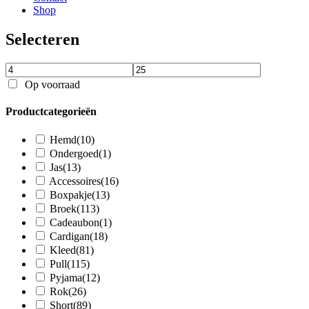
Shop
Selecteren
Op voorraad
Productcategorieën
Hemd
(10)
Ondergoed
(1)
Jas
(13)
Accessoires
(16)
Boxpakje
(13)
Broek
(113)
Cadeaubon
(1)
Cardigan
(18)
Kleed
(81)
Pull
(115)
Pyjama
(12)
Rok
(26)
Short
(89)