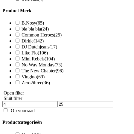
Product Merk
B.Nosy
(65)
bla bla bla
(24)
Common Heroes
(25)
Dirkje
(142)
DJ Dutchjeans
(17)
Like Flo
(106)
Mini Rebels
(104)
No Way Monday
(73)
The New Chapter
(96)
Vingino
(69)
Zero2three
(36)
Open filter
Sluit filter
Op voorraad
Productcategorieën